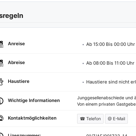
sregeln
Anreise
Ab
15:00
Bis
00:00
Uhr
Abreise
Ab
08:00
Bis
11:00
Uhr
Haustiere
Haustiere sind nicht er
Junggesellenabschiede und ähn
Wichtige Informationen
Von einem privaten Gastgebe
Kontaktmöglichkeiten
☎ Telefon
@ E-Mail
Lizenznummer: