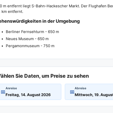
0 m entfernt liegt S-Bahn-Hackescher Markt. Der Flughafen Ber
 km entfernt.
ehenswürdigkeiten in der Umgebung
Berliner Fernsehturm - 650 m
Neues Museum - 650 m
Pergamonmuseum - 750 m
ählen Sie Daten, um Preise zu sehen
Anreise
Abreise
📅
📅