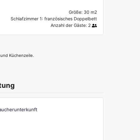
Größe:
30 m2
Schlafzimmer 1:
französisches Doppelbett
Anzahl der Gäste:
2
e und Küchenzeile.
tung
aucherunterkunft