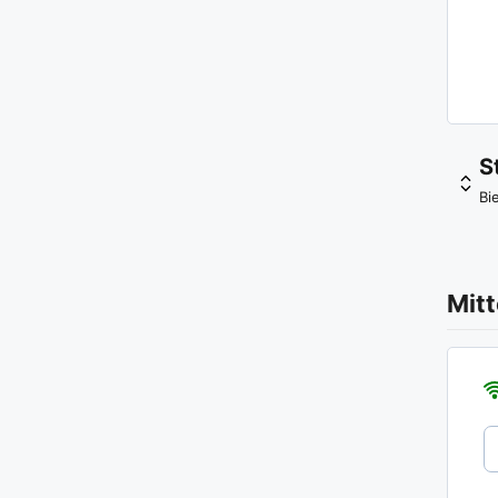
S
Bi
Mitt