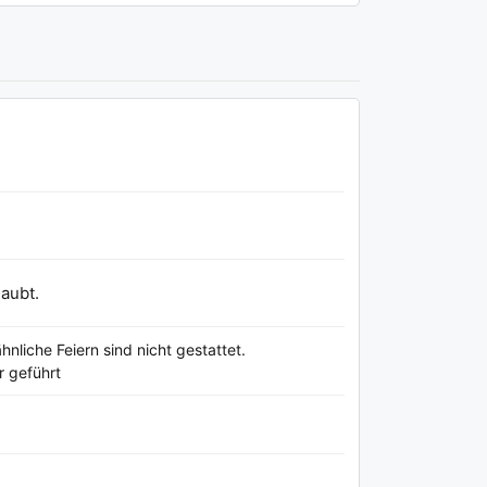
laubt.
liche Feiern sind nicht gestattet.
r geführt