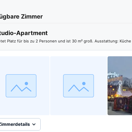
ügbare Zimmer
tudio-Apartment
etet Platz für bis zu 2 Personen und ist 30 m² groß. Ausstattung: Küch
Zimmerdetails