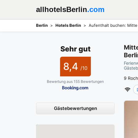
allhotelsBerlin
.com
Berlin
Hotels Berlin
Aufenthalt buchen: Mitte 
Mitt
Sehr gut
Berl
8,4
Ferienw
/10
Gästeb
9 Roch
Bewertung aus 155 Bewertungen
Gästebewertungen
Karte