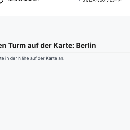
01/Z/AF/001723-14
den Turm
auf der Karte: Berlin
e in der Nähe auf der Karte an.